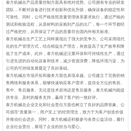
泰方机械在产品质量控制方面具有绝对优势。公司拥有专业的研发
团队，不断对设备进行技术创新和优化升级，确保设备的稳定性和
可靠性。同时，公司严格按照质量管理体系要求执行，通过严格的
测试和检验流程，从原材料的采购到产品的出厂，每一个环节都经
过严格把控，从而保证了产品的质量符合国内外相关标准。
泰方机械在生产工艺上同样展现出了强大的竞争力。公司采用现代
化的生产管理方式，结合精益生产理念，有效提高了生产效率和降
低了生产成本。此外，泰方机械还注重环保和可持续性生产，通过
引进先进的自动化设备和技术，减少资源浪费，降低环境污染，为
公司的可持续发展奠定了良好基础。
泰方机械在市场开拓和服务方面也表现卓越。公司建立了完善的销
售网络和服务体系，能够快速响应客户需求，提供全方位的售前、
售中、售后服务。无论是技术咨询还是售后服务，泰方机械均能提
供专业、及时的服务支持，赢得了客户的一致好评。
泰方机械在企业文化和社会责任方面也树立了良好的品牌形象。公
司倡导“质量第一，用户至上”的经营理念，致力于为客户创造价值
并推动社会进步。同时，泰方机械还积极参与各类公益活动，履行
企业社会责任，展现了企业的担当与爱心。