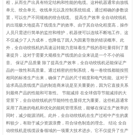
程，从而生产出具有特定结构和性能的电缆。这种机器通常由放线
单元、绞合单元、收线单元以及控制系统组成，通过精确的参数设
置，可以生产不同规格的绞合线缆。 提高生产效率 全自动绞线机
的出现极大地提高了线缆生产的效率。由于其自动化程度高，操作
人员只需进行简单的监控和维护，机器便可以连续不断地工作。这
不仅减少了人力成本，也降低了因人为因素导致的错误概率。此
外，全自动绞线机的高速运转能力意味着生产线的吞吐量得到了显
著提升，这对于需要大规模生产线缆的企业来说是一个不小的福
音。 保证产品质量 除了提高生产效率，全自动绞线机还能保证产
品的一致性和高质量。通过精密的控制系统，每一卷绞线都能按照
相同的标准生产出来，确保了产品的尺寸精度和电气性能。这对于
追求高品质线缆产品的制造商来说是至关重要的，因为它直接关系
到最终产品的性能和可靠性。 节能减排 在全球倡导节能减排的大
背景下，全自动绞线机的节能特性也显得尤为重要。这些机器通常
采用了高效的电机和优化的能耗管理系统，能够在保证生产效率的
同时，减少能源消耗。此外，全自动绞线机在生产过程中产生的废
料较少，有助于减少资源浪费，符合绿色制造的理念。 结论 全自
动绞线机是线缆设备领域的一项重大技术进步。它不仅提升了生产