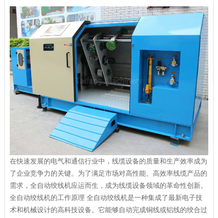
在快速发展的电气和通信行业中，线缆设备的质量和生产效率成为
了企业竞争力的关键。为了满足市场对高性能、高效率线缆产品的
需求，全自动
绞线机
应运而生，成为线缆设备领域的革命性创新。
全自动
绞线机
的工作原理 全自动
绞线机
是一种集成了最新电子技
术和机械设计的高科技设备。它能够自动完成铜线或铝线的绞合过